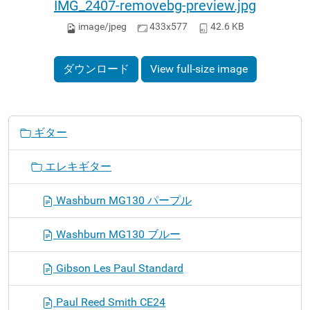
IMG_2407-removebg-preview.jpg
image/jpeg
433x577
42.6 KB
ダウンロード
View full-size image
ナ
ギター
ビ
ゲ
エレキギター
ー
シ
Washburn MG130 パープル
ョ
ン
Washburn MG130 ブルー
Gibson Les Paul Standard
Paul Reed Smith CE24