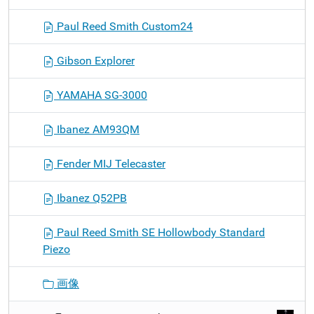
Paul Reed Smith Custom24
Gibson Explorer
YAMAHA SG-3000
Ibanez AM93QM
Fender MIJ Telecaster
Ibanez Q52PB
Paul Reed Smith SE Hollowbody Standard
Piezo
画像