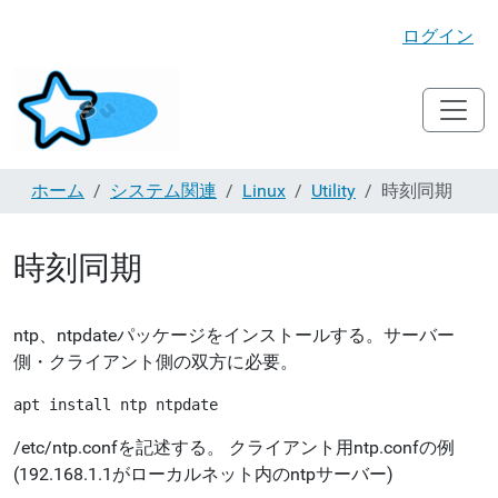
ログイン
ホーム
システム関連
Linux
Utility
時刻同期
時刻同期
ntp、ntpdateパッケージをインストールする。サーバー
側・クライアント側の双方に必要。
apt install ntp ntpdate
/etc/ntp.confを記述する。 クライアント用ntp.confの例
(192.168.1.1がローカルネット内のntpサーバー)