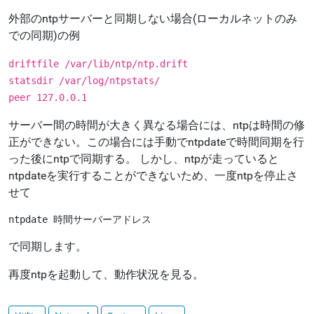
外部のntpサーバーと同期しない場合(ローカルネットのみ
での同期)の例
driftfile /var/lib/ntp/ntp.drift
statsdir /var/log/ntpstats/
peer 127.0.0.1
サーバー間の時間が大きく異なる場合には、ntpは時間の修
正ができない。この場合には手動でntpdateで時間同期を行
った後にntpで同期する。 しかし、ntpが走っていると
ntpdateを実行することができないため、一度ntpを停止さ
せて
ntpdate 時間サーバーアドレス
で同期します。
再度ntpを起動して、動作状況を見る。